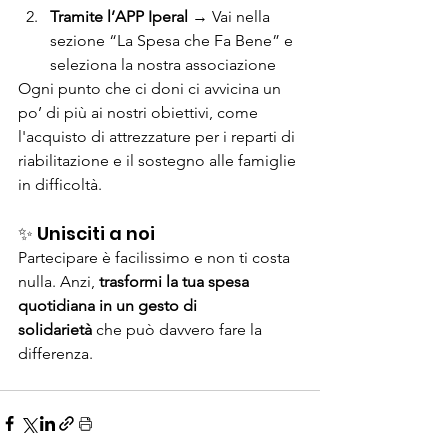
Tramite l’APP Iperal
 → Vai nella 
sezione “La Spesa che Fa Bene” e 
seleziona la nostra associazione
Ogni punto che ci doni ci avvicina un 
po’ di più ai nostri obiettivi, come 
l'acquisto di attrezzature per i reparti di 
riabilitazione e il sostegno alle famiglie 
in difficoltà.
✨ Unisciti a noi
Partecipare è facilissimo e non ti costa 
nulla. Anzi, 
trasformi la tua spesa 
quotidiana in un gesto di 
solidarietà
 che può davvero fare la 
differenza.