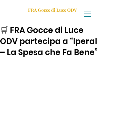
FRA Gocce di Luce ODV
🛒 FRA Gocce di Luce
ODV partecipa a “Iperal
– La Spesa che Fa Bene”