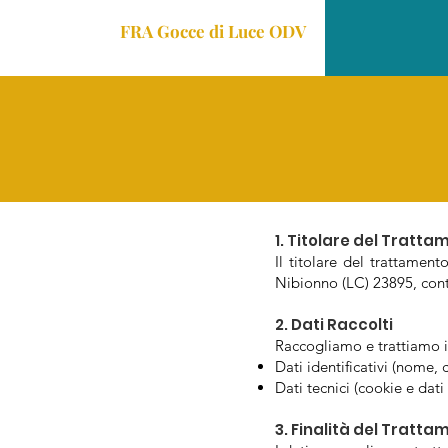
FRA Gocce di Luce ODV
1. Titolare del Tratta
Il titolare del trattamen
Nibionno (LC) 23895, cont
2. Dati Raccolti
Raccogliamo e trattiamo i 
Dati identificativi (nome,
Dati tecnici (cookie e dati
3. Finalità del Tratta