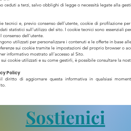
o ceduti a terzi, salvo obblighi di legge o necessità legate alla ges
kie tecnici e, previo consenso dell'utente, cookie di profilazione pe
ati statistici sull'utilizzo del sito. I cookie tecnici sono essenziali p
il consenso dell'utente.
ngono utilizzati per personalizzare i contenuti e le offerte in base all
eferenze sui cookie tramite le impostazioni del proprio browser o acce
ner informativo mostrato all'accesso al Sito.
ui cookie utilizzati e su come gestirli, è possibile consultare la nos
acy Policy
a il diritto di aggiornare questa informativa in qualsiasi mome
ito.
Sostienici