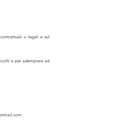
ontrattuali o legali e sul
raccolti e per adempiere ad
hotmail.com
.