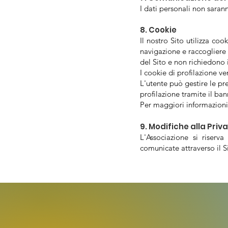
I dati personali non sarann
8. Cookie
Il nostro Sito utilizza coo
navigazione e raccogliere d
del Sito e non richiedono 
I cookie di profilazione ve
L'utente può gestire le pr
profilazione tramite il ban
Per maggiori informazioni s
9. Modifiche alla Priv
L'Associazione si riserv
comunicate attraverso il S