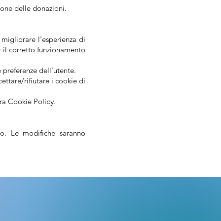
tione delle donazioni.
r migliorare l'esperienza di
er il corretto funzionamento
e preferenze dell'utente.
ttare/rifiutare i cookie di
tra Cookie Poli
cy.
nto. Le modifiche saranno