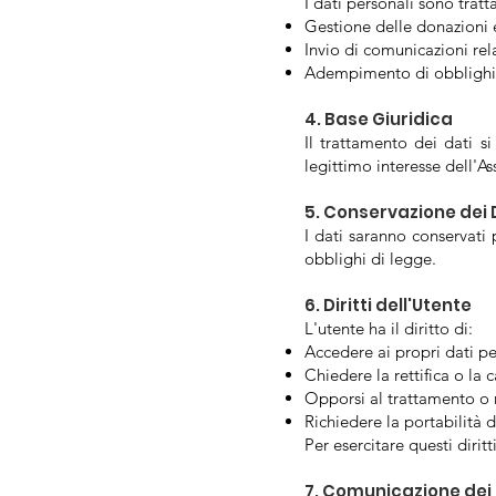
I dati personali sono tratta
Gestione delle donazioni e 
Invio di comunicazioni rela
Adempimento di obblighi le
4. Base Giuridica
Il trattamento dei dati s
legittimo interesse dell'As
5. Conservazione dei 
I dati saranno conservati 
obblighi di legge.
6. Diritti dell'Utente
L'utente ha il diritto di:
Accedere ai propri dati pe
Chiedere la rettifica o la 
Opporsi al trattamento o r
Richiedere la portabilità d
Per esercitare questi diritt
7. Comunicazione dei 