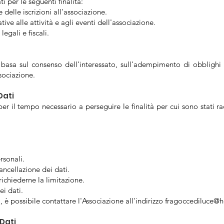
ti per le seguenti finalità:
delle iscrizioni all'associazione.
tive alle attività e agli eventi dell'associazione.
gali e fiscali.
i basa sul consenso dell'interessato, sull'adempimento di obblighi c
sociazione.
Dati
per il tempo necessario a perseguire le finalità per cui sono stati 
rsonali.
cancellazione dei dati.
ichiederne la limitazione.
ei dati.
i, è possibile contattare l'Associazione all'indirizzo
fragoccediluce@
Dati