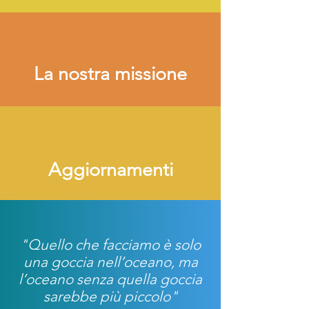
La nostra missione
Aggiornamenti
"Quello che facciamo è solo
una goccia nell’oceano, ma
l’oceano senza quella goccia
sarebbe più piccolo"