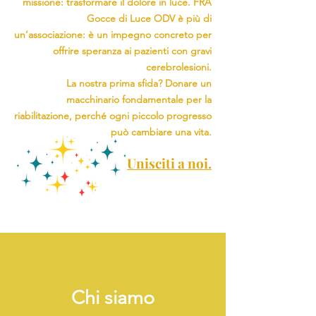
missione: trasformare il dolore in luce. FRA
Gocce di Luce ODV è più di
un’associazione: è un impegno concreto per
offrire speranza ai pazienti con gravi
cerebrolesioni.
La nostra prima sfida? Donare un
macchinario fondamentale per la
riabilitazione, perché ogni piccolo progresso
può cambiare una vita.
Unisciti a noi.
Chi siamo